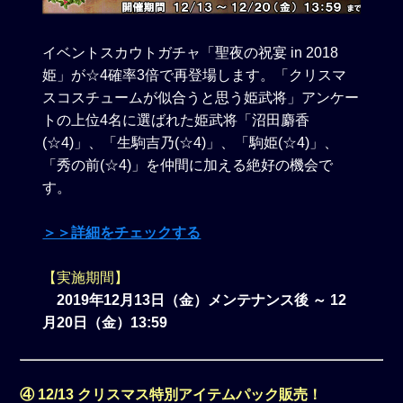
イベントスカウトガチャ「聖夜の祝宴 in 2018
姫」が☆4確率3倍で再登場します。「クリスマ
スコスチュームが似合うと思う姫武将」アンケー
トの上位4名に選ばれた姫武将「沼田麝香
(☆4)」、「生駒吉乃(☆4)」、「駒姫(☆4)」、
「秀の前(☆4)」を仲間に加える絶好の機会で
す。
＞＞詳細をチェックする
【実施期間】
2019年12月13日（金）メンテナンス後 ～ 12
月20日（金）13:59
④ 12/13 クリスマス特別アイテムパック販売！