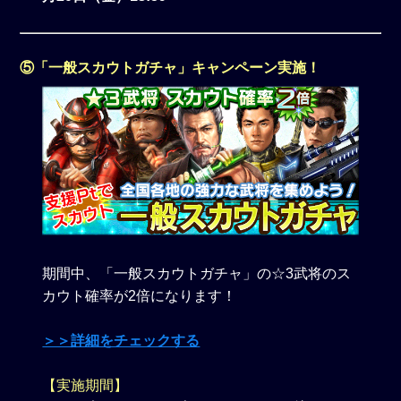
⑤「一般スカウトガチャ」キャンペーン実施！
期間中、「一般スカウトガチャ」の☆3武将のス
カウト確率が2倍になります！
＞＞詳細をチェックする
【実施期間】