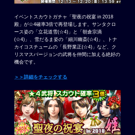
イベントスカウトガチャ「聖夜の祝宴 in 2018
殿」が☆4確率3倍で再登場します。サンタクロ
ース姿の「立花道雪(☆4)」と「朝倉宗滴
(☆4)」、雪だるま姿の「細川幽斎(☆4)」、トナ
カイコスチュームの「長野業正(☆4)」など、ク
リスマスバージョンの武将を仲間に加える絶好の
機会です。
＞＞詳細をチェックする