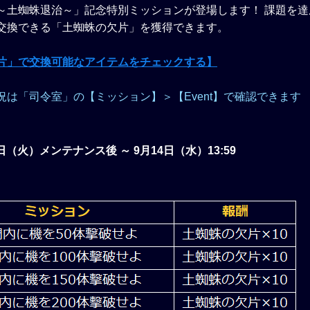
～土蜘蛛退治～」記念特別ミッションが登場します！ 課題を達
交換できる「土蜘蛛の欠片」を獲得できます。
片」で交換可能なアイテムをチェックする】
況は「司令室」の【ミッション】＞【Event】で確認できます
9日（火）メンテナンス後 ～ 9月14日（水）13:59