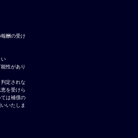
の報酬の受け
さい
可能性があり
と判定されな
恩恵を受けら
いては補償の
願いいたしま