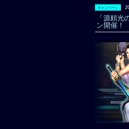
2
キャンペーン
「源頼光
ン開催！