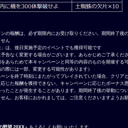
ョンの報酬は、必ず期限内にお受け取りください。期間終了後
ません
根」は、後日実施予定のイベントでも獲得可能です
は予告なく変更する場合がございます。あらかじめご了承くだ
期をあらためて本キャンペーンと同等の内容のものを開催する
施の際には一部、変更する可能性があります）
ペーンを終了時刻にまたがってプレイされていた場合、クリア
に応じた報酬を獲得できない、キャンペーンに応じたボーナス
いったことが発生することがあります。期間終了後の挙動につ
ません。お客様におかれましては、ご注意くださいますようお
野望 20XX』
をよろしくお願いいたします。