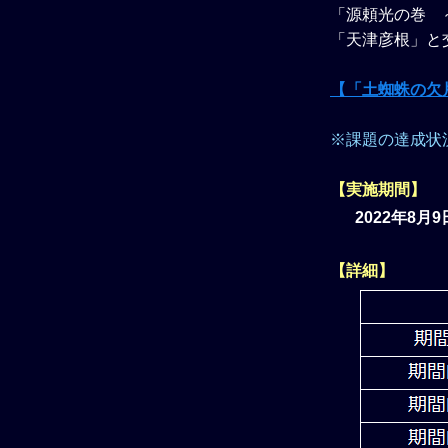
「源頼光の巻 
「天津彦根」と
【「土蜘蛛の欠
※課題の達成状
【実施期間】
2022年8月
【詳細】