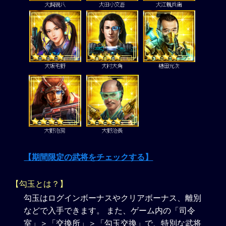
【期間限定の武将をチェックする】
【勾玉とは？】
勾玉はログインボーナスやクリアボーナス、離別
などで入手できます。 また、ゲーム内の「司令
室」＞「交換所」＞「勾玉交換」で、特別な武将