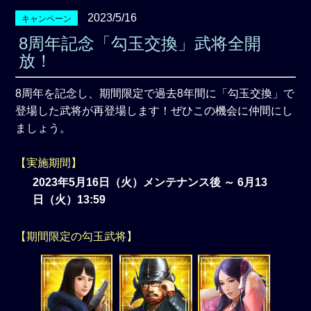
2023/5/16
キャンペーン
8周年記念「勾玉交換」武将全開
放！
8周年を記念し、期間限定で過去8年間に「勾玉交換」で
登場した武将が再登場します！ぜひこの機会に仲間にし
ましょう。
【実施期間】
2023年5月16日（火）メンテナンス後 ～ 6月13
日（火）13:59
【期間限定の勾玉武将】