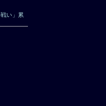
の戦い」累