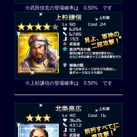
※武田信玄の登場確率は 0.50% です
※上杉謙信の登場確率は 0.50% です