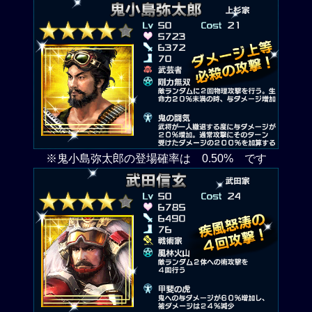
※鬼小島弥太郎の登場確率は 0.50% です