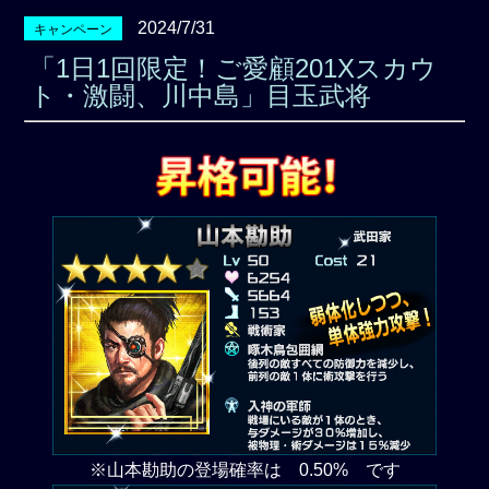
2024/7/31
キャンペーン
「1日1回限定！ご愛顧201Xスカウ
ト・激闘、川中島」目玉武将
※山本勘助の登場確率は 0.50% です