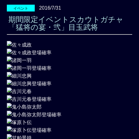
2016/7/31
イベント
期間限定イベントスカウトガチャ
「猛将の宴・弐」目玉武将