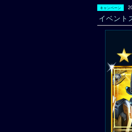
2
キャンペーン
イベント