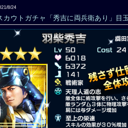
021/8/24
スカウトガチャ「秀吉に両兵衛あり」目