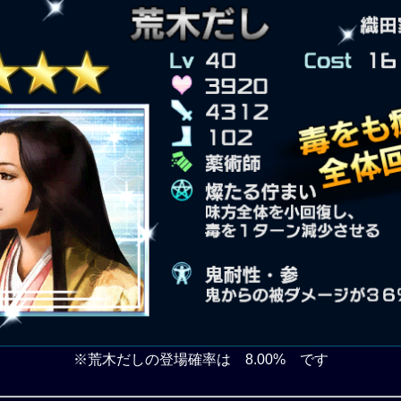
※荒木だしの登場確率は 8.00% です