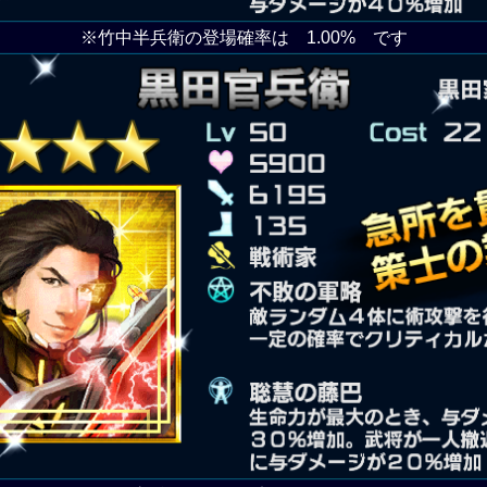
※竹中半兵衛の登場確率は 1.00% です