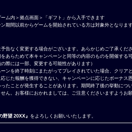
ゲーム内＞拠点画面＞「ギフト」から入手できます
ーン期間以前からゲームを開始されている方は対象外となりま
は予告なく変更する場合がございます。あらかじめご了承くだ
期をあらためて本キャンペーンと同等の内容のものを開催する
施の際には一部、変更する可能性があります）
ペーンを終了時刻にまたがってプレイされていた場合、クリア
に応じた報酬を獲得できない、キャンペーンに応じたボーナス
いったことが発生することがあります。期間終了後の挙動につ
ません。お客様におかれましては、ご注意くださいますようお
野望 20XX』
をよろしくお願いいたします。