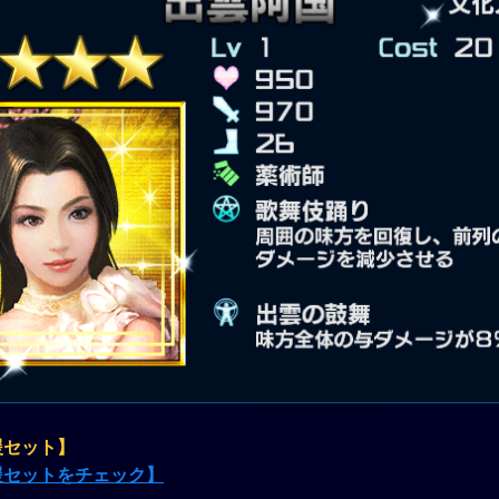
援セット】
援セットをチェック】