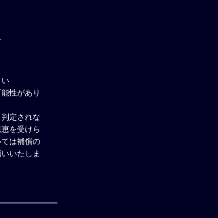
す
さい
可能性があり
と判定されな
恩恵を受けら
いては補償の
願いいたしま