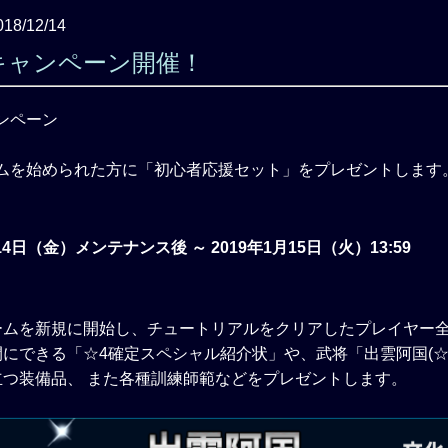
018/12/14
キャンペーン開催！
ムを始められた方に「初心者応援セット」をプレゼントします
月14日（金）メンテナンス後 ～ 2019年1月15日（火）13:59
ームを新規に開始し、チュートリアルをクリアしたプレイヤー全
にできる「☆4確定スペシャル紹介状」や、武将「出雲阿国(☆
立つ装備品、 また各種訓練師範などをプレゼントします。