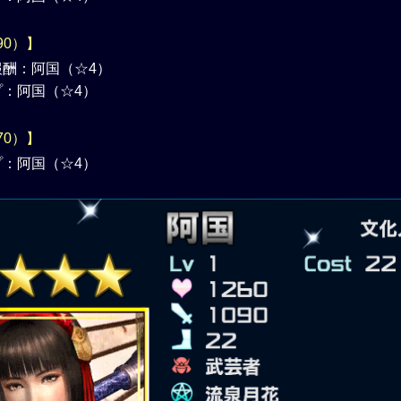
90）】
酬：阿国（☆4）
：阿国（☆4）
70）】
：阿国（☆4）