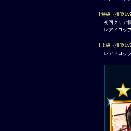
【特級（推奨Lv
初回クリア報
レアドロップ
【上級（推奨Lv
レアドロップ