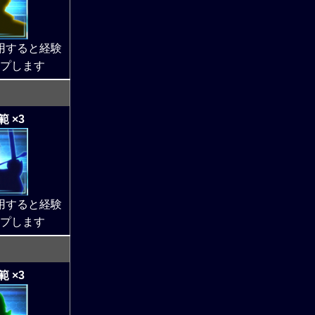
用すると経験
プします
 ×3
用すると経験
プします
 ×3