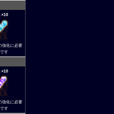
×10
の強化に必要
です
×10
の強化に必要
です