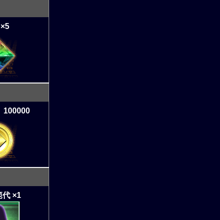
×5
100000
代 ×1