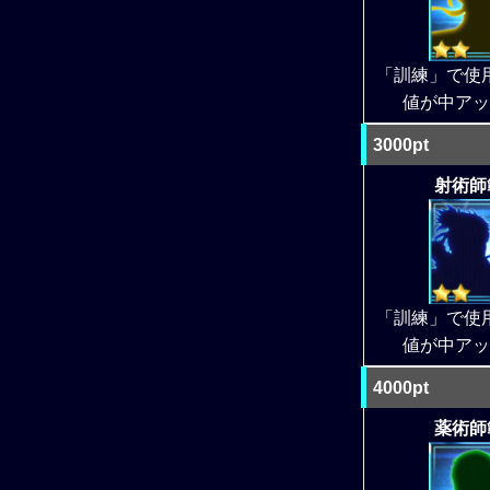
「訓練」で使
値が中アッ
3000pt
射術師範
「訓練」で使
値が中アッ
4000pt
薬術師範