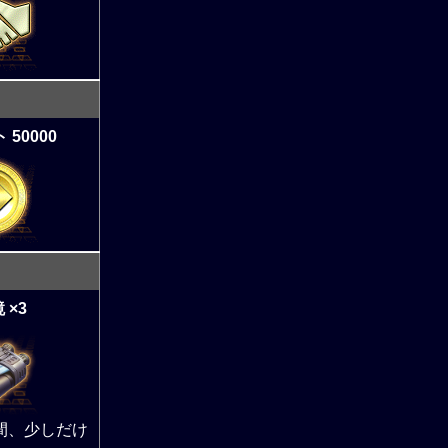
50000
 ×3
間、少しだけ