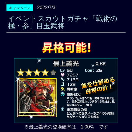
2022/7/3
キャンペーン
イベントスカウトガチャ「戦術の
極・参」目玉武将
※最上義光の登場確率は 1.00% です