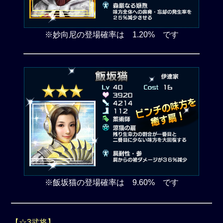
※妙向尼の登場確率は 1.20% です
※飯坂猫の登場確率は 9.60% です
【☆3武将】