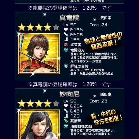
※龍勝院の登場確率は 1.20% です
※真竜院の登場確率は 1.20% です