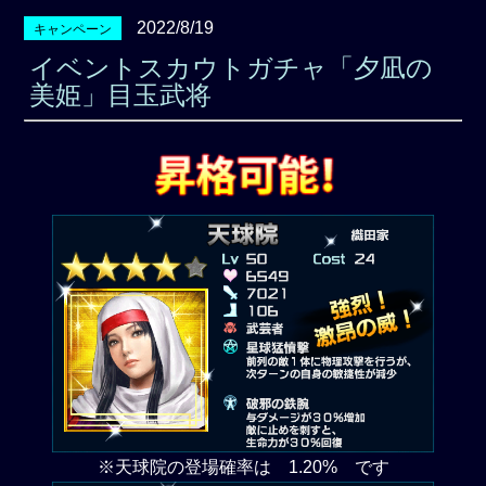
2022/8/19
キャンペーン
イベントスカウトガチャ「夕凪の
美姫」目玉武将
※天球院の登場確率は 1.20% です