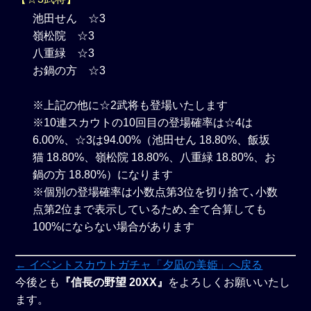
池田せん ☆3
嶺松院 ☆3
八重緑 ☆3
お鍋の方 ☆3
※上記の他に☆2武将も登場いたします
※10連スカウトの10回目の登場確率は☆4は
6.00%、☆3は94.00%（池田せん 18.80%、飯坂
猫 18.80%、嶺松院 18.80%、八重緑 18.80%、お
鍋の方 18.80%）になります
※個別の登場確率は小数点第3位を切り捨て､小数
点第2位まで表示しているため､全て合算しても
100%にならない場合があります
← イベントスカウトガチャ「夕凪の美姫」へ戻る
今後とも
『信長の野望 20XX』
をよろしくお願いいたし
ます。