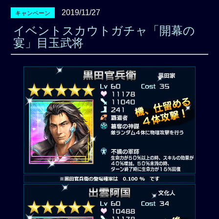
2019/11/27
キャンペーン
イベントスカウトガチャ「開幕の
宴」目玉武将