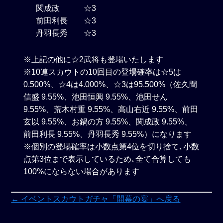
関成政 ☆3
前田利長 ☆3
丹羽長秀 ☆3
※上記の他に☆2武将も登場いたします
※10連スカウトの10回目の登場確率は☆5は
0.500%、☆4は4.000%、☆3は95.500%（佐久間
信盛 9.55%、池田恒興 9.55%、池田せん
9.55%、荒木村重 9.55%、高山右近 9.55%、前田
玄以 9.55%、お鍋の方 9.55%、関成政 9.55%、
前田利長 9.55%、丹羽長秀 9.55%）になります
※個別の登場確率は小数点第4位を切り捨て､小数
点第3位まで表示しているため､全て合算しても
100%にならない場合があります
← イベントスカウトガチャ「開幕の宴」へ戻る