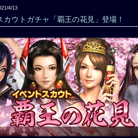
021/4/13
スカウトガチャ「覇王の花見」登場！