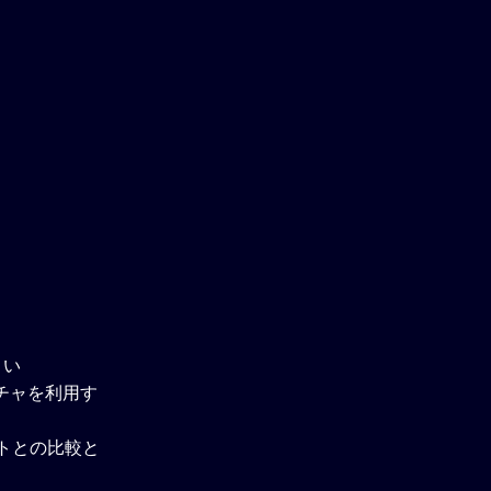
さい
チャを利用す
ウトとの比較と