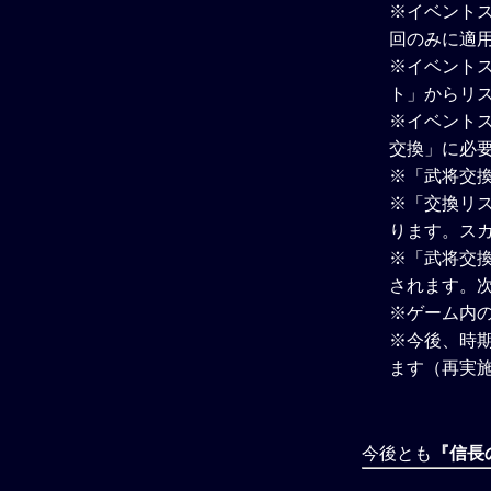
※イベント
回のみに適
※イベントス
ト」からリス
※イベント
交換」に必
※「武将交
※「交換リ
ります。ス
※「武将交
されます。
※ゲーム内
※今後、時
ます（再実
今後とも
『信長の