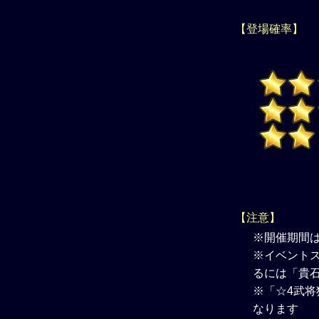
【登場確率】
【注意】
※開催期間
※イベントス
るには「貴
※「☆4武将
なります