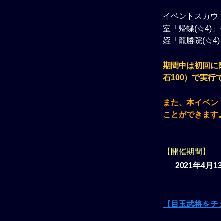
イベントスカウ
室「帰蝶(☆4)
姪「龍勝院(☆
期間中は初回に
石100）で実行
また、本イベン
ことができます
【開催期間】
2021年4月
【目玉武将をチ