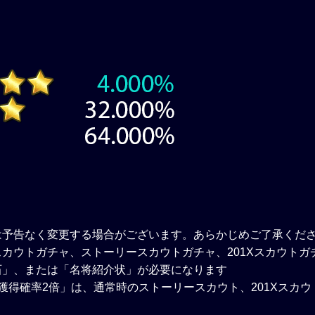
は予告なく変更する場合がございます。あらかじめご了承くだ
カウトガチャ、ストーリースカウトガチャ、201Xスカウトガ
石」、または「名将紹介状」が必要になります
獲得確率2倍」は、通常時のストーリースカウト、201Xスカ