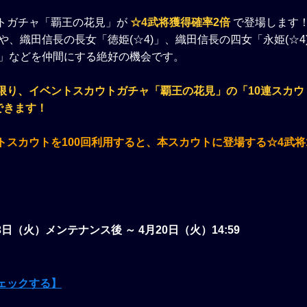
トガチャ「覇王の花見」が
☆4武将獲得確率2倍
で登場します
」や、織田信長の長女「徳姫(☆4)」、織田信長の四女「永姫(☆
4)」などを仲間にする絶好の機会です。
限り、イベントスカウトガチャ「覇王の花見」の「10連スカウ
できます！
トスカウトを100回利用すると、本スカウトに登場する☆4武将
。
13日（火）メンテナンス後 ～ 4月20日（火）14:59
ェックする】