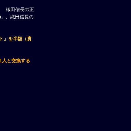
！ 織田信長の正
4)」、織田信長の
ト」を半額（貴
1人と交換する