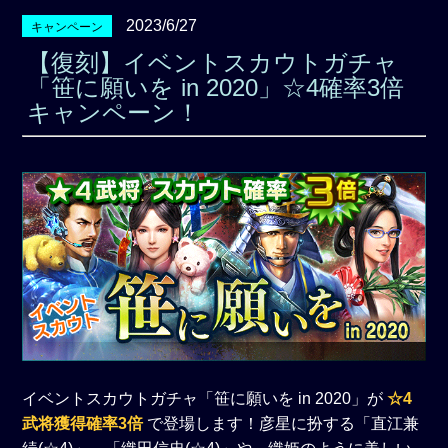
2023/6/27
キャンペーン
【復刻】イベントスカウトガチャ
「笹に願いを in 2020」☆4確率3倍
キャンペーン！
イベントスカウトガチャ「笹に願いを in 2020」が
☆4
武将獲得確率3倍
で登場します！彦星に扮する「直江兼