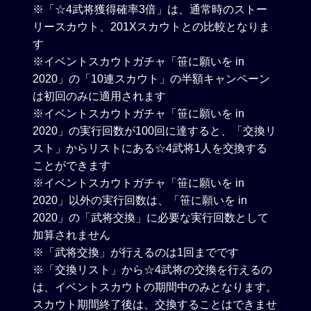
※「☆4武将獲得確率3倍」は、通常時のストー
リースカウト、201Xスカウトとの比較となりま
す
※イベントスカウトガチャ「笹に願いを in
2020」の「10連スカウト」の半額キャンペーン
は初回のみに適用されます
※イベントスカウトガチャ「笹に願いを in
2020」の実行回数が100回に達すると、「交換リ
スト」からリストにある☆4武将1人を交換する
ことができます
※イベントスカウトガチャ「笹に願いを in
2020」以外の実行回数は、「笹に願いを in
2020」の「武将交換」に必要な実行回数として
加算されません
※「武将交換」が行えるのは1回までです
※「交換リスト」から☆4武将の交換を行えるの
は、イベントスカウトの期間中のみとなります。
スカウト期間終了後は、交換することはできませ