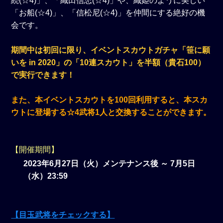
続(☆4)」、「織田信忠(☆4)」や、織姫のように美しい
「お船(☆4)」、「信松尼(☆4)」を仲間にする絶好の機
会です。
期間中は初回に限り、イベントスカウトガチャ「笹に願
いを in 2020」の「10連スカウト」を半額（貴石100）
で実行できます！
また、本イベントスカウトを100回利用すると、本スカ
ウトに登場する☆4武将1人と交換することができます。
【開催期間】
2023年6月27日（火）メンテナンス後 ～ 7月5日
（水）23:59
【目玉武将をチェックする】