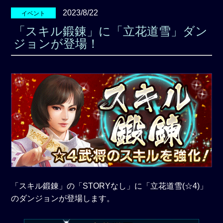
2023/8/22
イベント
「スキル鍛錬」に「立花道雪」ダン
ジョンが登場！
「スキル鍛錬」の「STORYなし」に「立花道雪(☆4)」
のダンジョンが登場します。