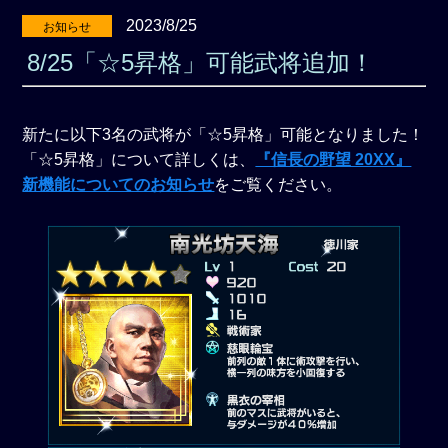
2023/8/25
お知らせ
8/25「☆5昇格」可能武将追加！
新たに以下3名の武将が「☆5昇格」可能となりました！
「☆5昇格」について詳しくは、
『信長の野望 20XX』
新機能についてのお知らせ
をご覧ください。