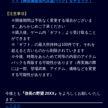
＞＞【榊原康政現代兵器パック】をチェック！
【注意事項】
※開催期間は予告なく変更する場合がございま
す。あらかじめご了承ください
※購入後、ゲーム内「ギフト」より受け取ること
ができます
※「ギフト」の最大所持枠は100件です。それを
超えると古いものから削除されていきます
※今後、時期をあらためて同等の内容のアイテム
パックを再販する可能性があります（再実施の際
には一部、登場武将、アイテム、価格などを変更
する可能性があります）
今後とも
『信長の野望 20XX』
をよろしくお願いいたし
ます。
←ＴＯＰ