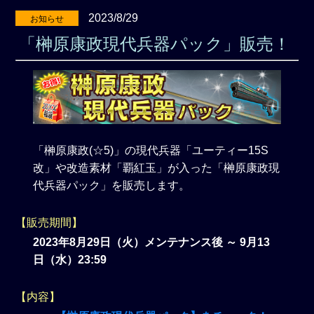
2023/8/29
お知らせ
「榊原康政現代兵器パック」販売！
「榊原康政(☆5)」の現代兵器「ユーティー15S
改」や改造素材「覇紅玉」が入った「榊原康政現
代兵器パック」を販売します。
【販売期間】
2023年8月29日（火）メンテナンス後 ～ 9月13
日（水）23:59
【内容】