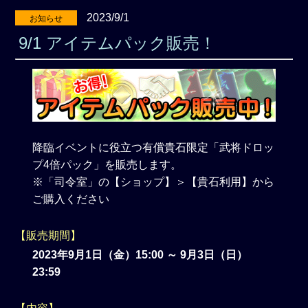
2023/9/1
お知らせ
9/1 アイテムパック販売！
降臨イベントに役立つ有償貴石限定「武将ドロッ
プ4倍パック」を販売します。
※「司令室」の【ショップ】＞【貴石利用】から
ご購入ください
【販売期間】
2023年9月1日（金）15:00 ～ 9月3日（日）
23:59