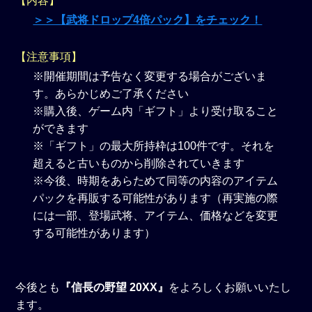
【内容】
＞＞【武将ドロップ4倍パック】をチェック！
【注意事項】
※開催期間は予告なく変更する場合がございま
す。あらかじめご了承ください
※購入後、ゲーム内「ギフト」より受け取ること
ができます
※「ギフト」の最大所持枠は100件です。それを
超えると古いものから削除されていきます
※今後、時期をあらためて同等の内容のアイテム
パックを再販する可能性があります（再実施の際
には一部、登場武将、アイテム、価格などを変更
する可能性があります）
今後とも
『信長の野望 20XX』
をよろしくお願いいたし
ます。