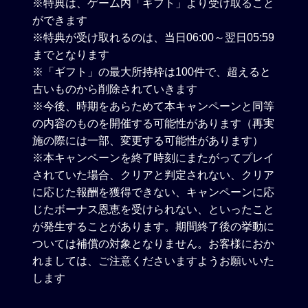
※特典は、ゲーム内「ギフト」より受け取ること
ができます
※特典が受け取れるのは、当日06:00～翌日05:59
までとなります
※「ギフト」の最大所持枠は100件で、超えると
古いものから削除されていきます
※今後、時期をあらためて本キャンペーンと同等
の内容のものを開催する可能性があります（再実
施の際には一部、変更する可能性があります）
※本キャンペーンを終了時刻にまたがってプレイ
されていた場合、クリアと判定されない、クリア
に応じた報酬を獲得できない、キャンペーンに応
じたボーナス恩恵を受けられない、といったこと
が発生することがあります。期間終了後の挙動に
ついては補償の対象となりません。お客様におか
れましては、ご注意くださいますようお願いいた
します