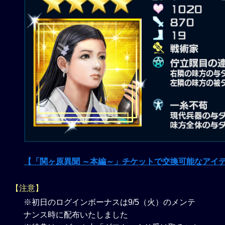
【「関ヶ原異聞 ～本編～」チケットで交換可能なアイ
【注意】
※初日のログインボーナスは9/5（火）のメンテ
ナンス時に配布いたしました