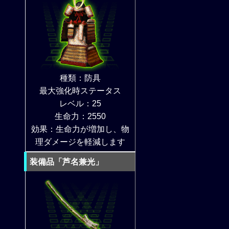
種類：防具
最大強化時ステータス
レベル：25
生命力：2550
効果：生命力が増加し、物
理ダメージを軽減します
装備品「芦名兼光」