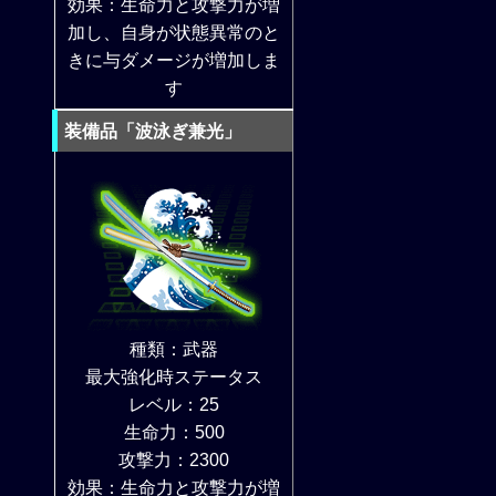
効果：生命力と攻撃力が増
加し、自身が状態異常のと
きに与ダメージが増加しま
す
装備品「波泳ぎ兼光」
種類：武器
最大強化時ステータス
レベル：25
生命力：500
攻撃力：2300
効果：生命力と攻撃力が増