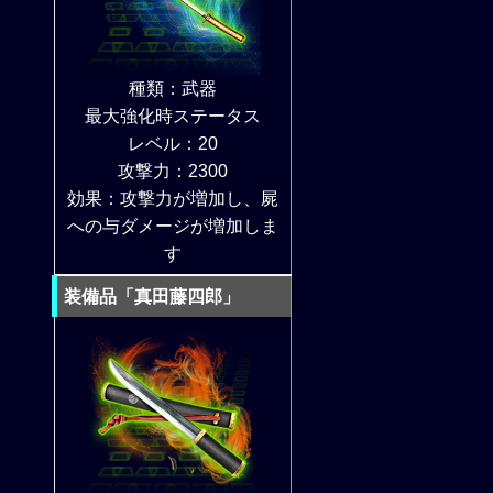
種類：武器
最大強化時ステータス
レベル：20
攻撃力：2300
効果：攻撃力が増加し、屍
への与ダメージが増加しま
す
装備品「真田藤四郎」