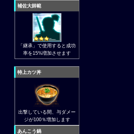
補佐大師範
「継承」で使用すると成功
率を15%増加させます
特上カツ丼
出撃している間、与ダメー
ジが100％増加します
あんこう鍋