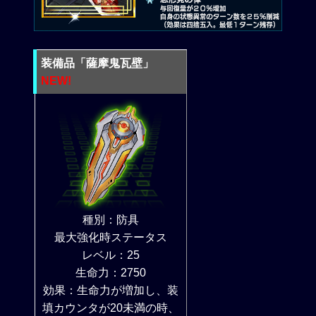
装備品「薩摩鬼瓦壁」
NEW!
種別：防具
最大強化時ステータス
レベル：25
生命力：2750
効果：生命力が増加し、装
填カウンタが20未満の時、