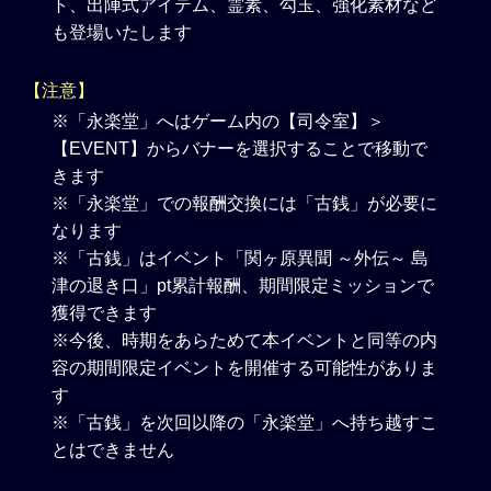
ト、出陣式アイテム、霊素、勾玉、強化素材など
も登場いたします
【注意】
※「永楽堂」へはゲーム内の【司令室】＞
【EVENT】からバナーを選択することで移動で
きます
※「永楽堂」での報酬交換には「古銭」が必要に
なります
※「古銭」はイベント「関ヶ原異聞 ～外伝～ 島
津の退き口」pt累計報酬、期間限定ミッションで
獲得できます
※今後、時期をあらためて本イベントと同等の内
容の期間限定イベントを開催する可能性がありま
す
※「古銭」を次回以降の「永楽堂」へ持ち越すこ
とはできません