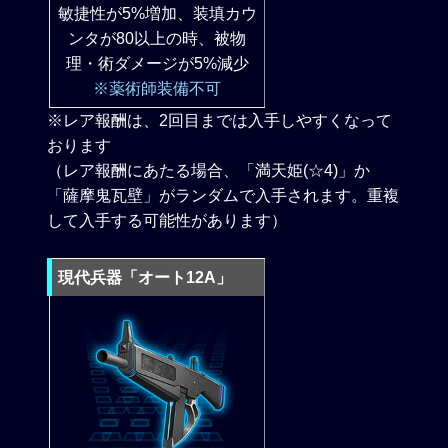
敏捷性が5%増加、装填カウ
ンタが80以上の時、被物
理・術ダメージが5%減少
※薬術師装備不可
※レア報酬は、2回目までは入手しやすくなって
おります
（レア報酬にあたる場合、「満天姫(☆4)」か
「薩摩鬼瓦壁」がランダムで入手されます。重複
して入手する可能性があります）
現代兵器「オート12A」