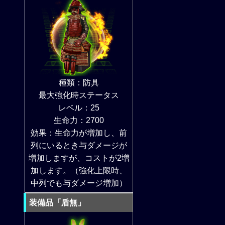
種類：防具
最大強化時ステータス
レベル：25
生命力：2700
効果：生命力が増加し、前
列にいるとき与ダメージが
増加しますが、コストが2増
加します。（強化上限時、
中列でも与ダメージ増加）
装備品「盾無」