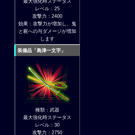
最大強化時ステータス
レベル：25
攻撃力：2400
効果：攻撃力が増加し、鬼
と屍への与ダメージが増加
します
装備品「島津一文字」
種類：武器
最大強化時ステータス
レベル：30
攻撃力：2750