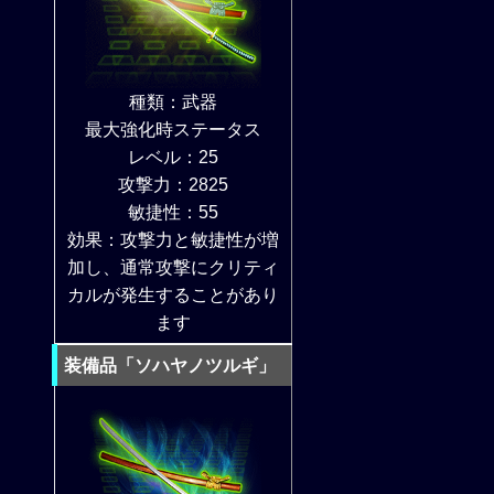
種類：武器
最大強化時ステータス
レベル：25
攻撃力：2825
敏捷性：55
効果：攻撃力と敏捷性が増
加し、通常攻撃にクリティ
カルが発生することがあり
ます
装備品「ソハヤノツルギ」