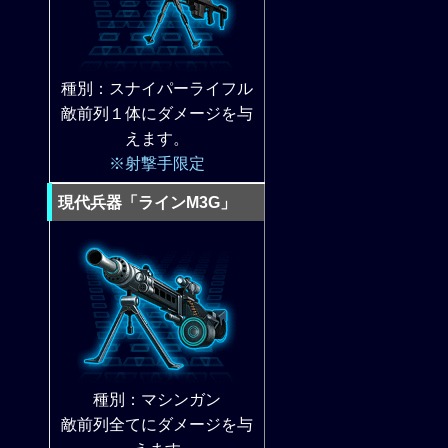
種別：スナイパーライフル
敵前列１体にダメージを与
えます。
※射撃手限定
現代兵器「ラインM3G」
種別：マシンガン
敵前列全てにダメージを与