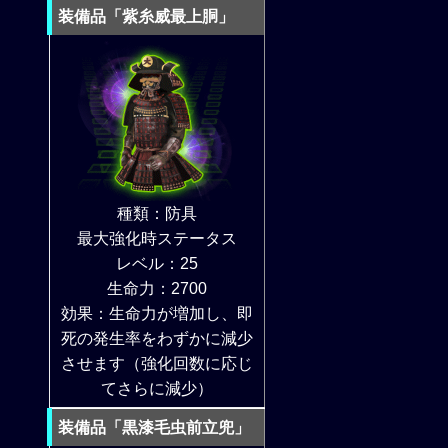
装備品「紫糸威最上胴」
種類：防具
最大強化時ステータス
レベル：25
生命力：2700
効果：生命力が増加し、即
死の発生率をわずかに減少
させます（強化回数に応じ
てさらに減少）
装備品「黒漆毛虫前立兜」