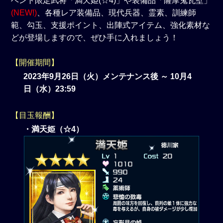
ベント限定武将「満天姫(☆4)」や装備品「薩摩鬼瓦壁」
(NEW!)
、各種レア装備品、現代兵器、霊素、訓練師
範、勾玉、支援ポイント、出陣式アイテム、強化素材な
どが登場しますので、ぜひ手に入れましょう！
【開催期間】
2023年9月26日（火）メンテナンス後 ～ 10月4
日（水）23:59
【目玉報酬】
・満天姫（☆4）