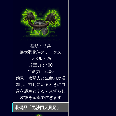
種類：防具
最大強化時ステータス
レベル：25
攻撃力：400
生命力：2100
効果：攻撃力と生命力が増
加し、前列にいるときに自
身を起点とするマスずらし
攻撃を確率で防ぎます
装備品「毘沙門天具足」