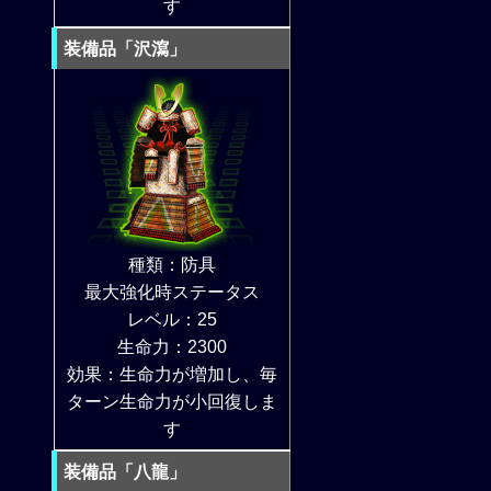
す
装備品「沢瀉」
種類：防具
最大強化時ステータス
レベル：25
生命力：2300
効果：生命力が増加し、毎
ターン生命力が小回復しま
す
装備品「八龍」