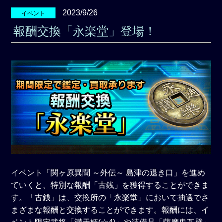
2023/9/26
イベント
報酬交換「永楽堂」登場！
イベント「関ヶ原異聞 ～外伝～ 島津の退き口」を進め
ていくと、特別な報酬「古銭」を獲得することができま
す。「古銭」は、交換所の「永楽堂」において抽選でさ
まざまな報酬と交換することができます。報酬には、イ