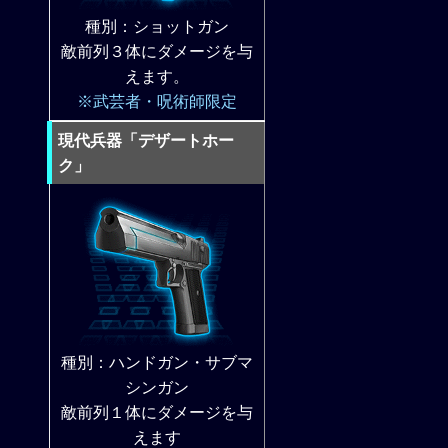
種別：ショットガン
敵前列３体にダメージを与
えます。
※武芸者・呪術師限定
現代兵器「デザートホー
ク」
種別：ハンドガン・サブマ
シンガン
敵前列１体にダメージを与
えます