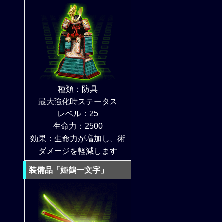
種類：防具
最大強化時ステータス
レベル：25
生命力：2500
効果：生命力が増加し、術
ダメージを軽減します
装備品「姫鶴一文字」