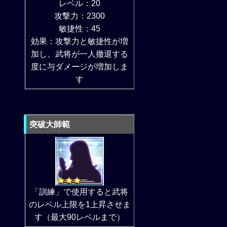
レベル：20
攻撃力：2300
敏捷性：45
効果：攻撃力と敏捷性が増
加し、武将が一人撤退する
度に与ダメージが増加しま
す
突破大師範
「訓練」で使用すると武将
のレベル上限を1上昇させま
す（最大90レベルまで）