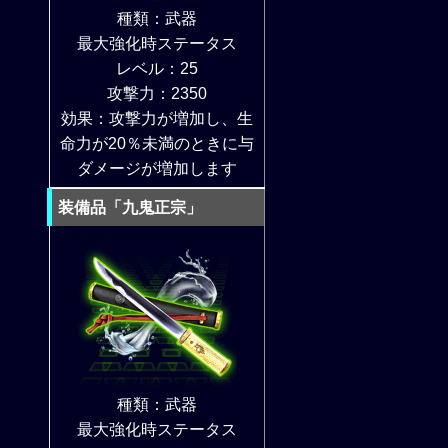
種類：武器
最大強化時ステータス
レベル：25
攻撃力：2350
効果：攻撃力が増加し、生
命力が20％未満のときに与
ダメージが増加します
装備品「九鬼正宗」
種類：武器
最大強化時ステータス