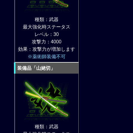
種類：武器
最大強化時ステータス
レベル：30
攻撃力：4000
効果：攻撃力が増加します
※薬術師装備不可
装備品「山姥切」
種類：武器