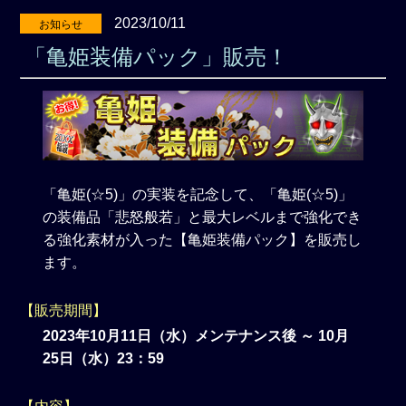
2023/10/11
お知らせ
「亀姫装備パック」販売！
「亀姫(☆5)」の実装を記念して、「亀姫(☆5)」
の装備品「悲怒般若」と最大レベルまで強化でき
る強化素材が入った【亀姫装備パック】を販売し
ます。
【販売期間】
2023年10月11日（水）メンテナンス後 ～ 10月
25日（水）23：59