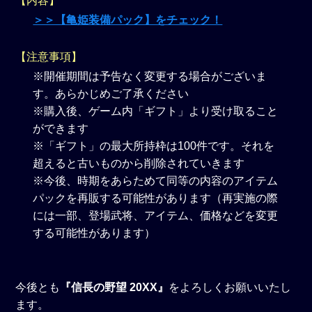
【内容】
＞＞【亀姫装備パック】をチェック！
【注意事項】
※開催期間は予告なく変更する場合がございま
す。あらかじめご了承ください
※購入後、ゲーム内「ギフト」より受け取ること
ができます
※「ギフト」の最大所持枠は100件です。それを
超えると古いものから削除されていきます
※今後、時期をあらためて同等の内容のアイテム
パックを再販する可能性があります（再実施の際
には一部、登場武将、アイテム、価格などを変更
する可能性があります）
今後とも
『信長の野望 20XX』
をよろしくお願いいたし
ます。