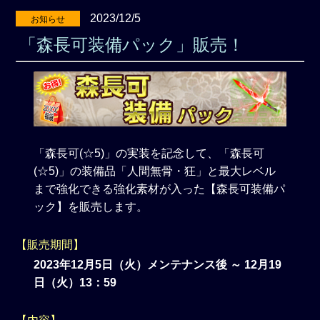
2023/12/5
お知らせ
「森長可装備パック」販売！
「森長可(☆5)」の実装を記念して、「森長可
(☆5)」の装備品「人間無骨・狂」と最大レベル
まで強化できる強化素材が入った【森長可装備パ
ック】を販売します。
【販売期間】
2023年12月5日（火）メンテナンス後 ～ 12月19
日（火）13：59