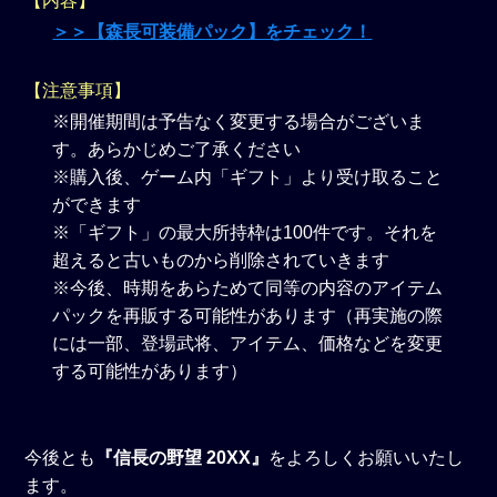
【内容】
＞＞【森長可装備パック】をチェック！
【注意事項】
※開催期間は予告なく変更する場合がございま
す。あらかじめご了承ください
※購入後、ゲーム内「ギフト」より受け取ること
ができます
※「ギフト」の最大所持枠は100件です。それを
超えると古いものから削除されていきます
※今後、時期をあらためて同等の内容のアイテム
パックを再販する可能性があります（再実施の際
には一部、登場武将、アイテム、価格などを変更
する可能性があります）
今後とも
『信長の野望 20XX』
をよろしくお願いいたし
ます。