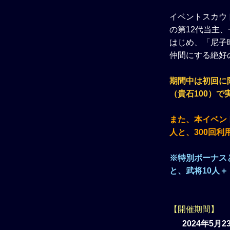
イベントスカウ
の第12代当主、
はじめ、「尼子晴
仲間にする絶好
期間中は初回に
（貴石100）で
また、本イベント
人と、300回
※特別ボーナス
と、武将10人
【開催期間】
2024年5月