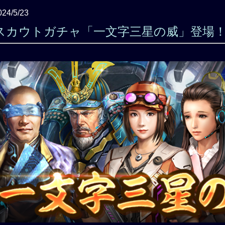
024/5/23
スカウトガチャ「一文字三星の威」登場