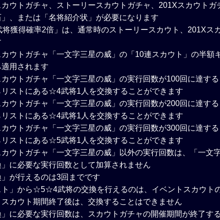
カウトガチャ、ストーリースカウトガチャ、201Xスカウトガ
石」、または「名将紹介状」が必要になります
武将獲得確率2倍」は、通常時のストーリースカウト、201Xス
す
スカウトガチャ「一文字三星の威」の「10連スカウト」の半額
み適用されます
カウトガチャ「一文字三星の威」の実行回数が100回に達す
らリストにある☆4武将1人を交換することができます
カウトガチャ「一文字三星の威」の実行回数が200回に達す
らリストにある☆4武将1人を交換することができます
カウトガチャ「一文字三星の威」の実行回数が300回に達す
らリストにある☆5武将1人を交換することができます
スカウトガチャ「一文字三星の威」以外の実行回数は、「一文
換」に必要な実行回数として加算されません
換」が行えるのは3回までです
スト」から☆5☆4武将の交換を行えるのは、イベントスカウト
。スカウト期間終了後は、交換することはできません
換」に必要な実行回数は、スカウトガチャの開催期間が終了す