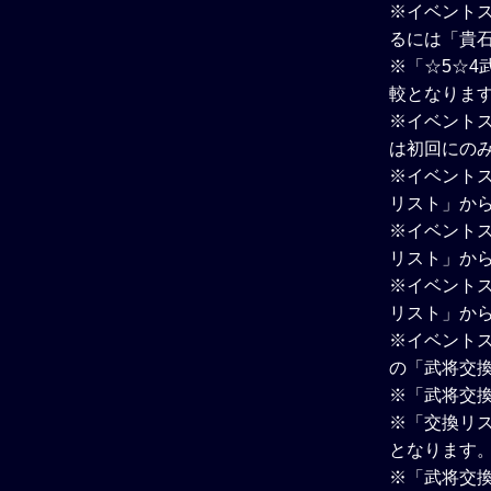
※イベントス
るには「貴
※「☆5☆4
較となりま
※イベント
は初回にの
※イベントス
リスト」か
※イベントス
リスト」か
※イベントス
リスト」か
※イベント
の「武将交
※「武将交
※「交換リ
となります
※「武将交