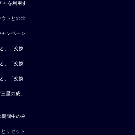
チャを利用す
カウトとの比
キャンペーン
ると、「交換
ると、「交換
ると、「交換
字三星の威」
の期間中のみ
るとリセット