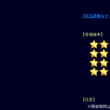
【目玉武将をチ
【登場確率】
【注意】
※開催期間