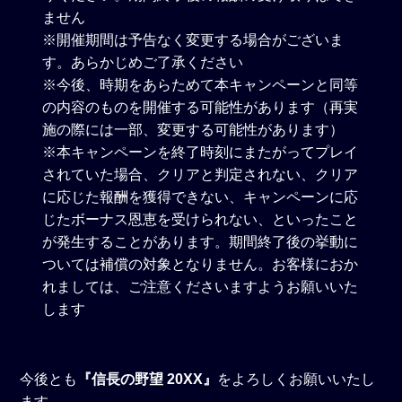
ません
※開催期間は予告なく変更する場合がございま
す。あらかじめご了承ください
※今後、時期をあらためて本キャンペーンと同等
の内容のものを開催する可能性があります（再実
施の際には一部、変更する可能性があります）
※本キャンペーンを終了時刻にまたがってプレイ
されていた場合、クリアと判定されない、クリア
に応じた報酬を獲得できない、キャンペーンに応
じたボーナス恩恵を受けられない、といったこと
が発生することがあります。期間終了後の挙動に
ついては補償の対象となりません。お客様におか
れましては、ご注意くださいますようお願いいた
します
今後とも
『信長の野望 20XX』
をよろしくお願いいたし
ます。