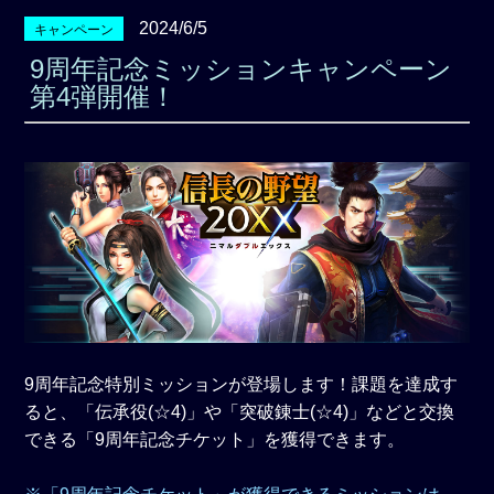
2024/6/5
キャンペーン
9周年記念ミッションキャンペーン
第4弾開催！
9周年記念特別ミッションが登場します！課題を達成す
ると、「伝承役(☆4)」や「突破錬士(☆4)」などと交換
できる「9周年記念チケット」を獲得できます。