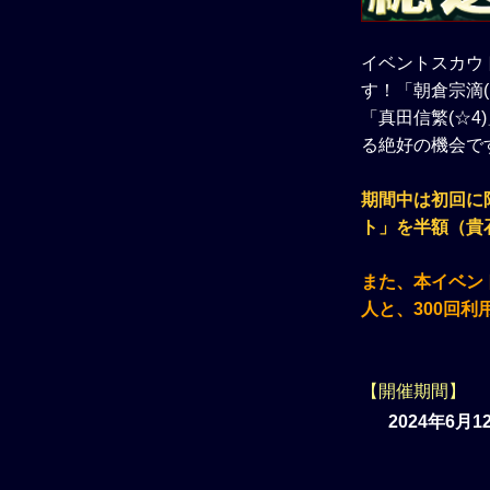
イベントスカウ
す！「朝倉宗滴(
「真田信繁(☆4
る絶好の機会で
期間中は初回に
ト」を半額（貴
また、本イベント
人と、300回
【開催期間】
2024年6月1