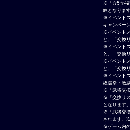
※「☆5☆4
較となりま
※イベントス
キャンペー
※イベントス
と、「交換
※イベントス
と、「交換
※イベントス
と、「交換
※イベント
総選挙・激
※「武将交
※「交換リ
となります
※「武将交
されます。
※ゲーム内