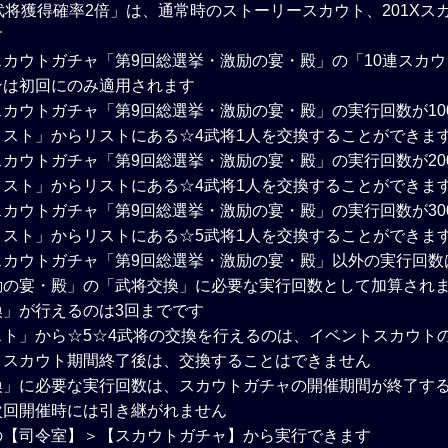
武将獲得確率2倍」は、通常時のストーリースカウト、201Xス
す
カウトガチャ「第9回総選挙・激励の宴・殿」の「10連スカ
ンは初回にのみ適用されます
カウトガチャ「第9回総選挙・激励の宴・殿」の実行回数が10
リスト」からリストにある☆4武将1人を交換することができま
カウトガチャ「第9回総選挙・激励の宴・殿」の実行回数が20
リスト」からリストにある☆4武将1人を交換することができま
カウトガチャ「第9回総選挙・激励の宴・殿」の実行回数が30
リスト」からリストにある☆5武将1人を交換することができま
スカウトガチャ「第9回総選挙・激励の宴・殿」以外の実行回数
励の宴・殿」の「武将交換」に必要な実行回数として加算され
換」が行えるのは3回までです
スト」から☆5☆4武将の交換を行えるのは、イベントスカウト
。スカウト期間終了後は、交換することはできません
換」に必要な実行回数は、スカウトガチャの開催期間が終了す
次回開催時には引き継がれません
の【司令室】＞【スカウトガチャ】から実行できます