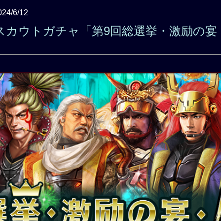
024/6/12
スカウトガチャ「第9回総選挙・激励の宴