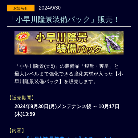
2024/9/30
お知らせ
「小早川隆景装備パック」販売！
「小早川隆景(☆5)」の装備品「煌弩・奔星」と
最大レベルまで強化できる強化素材が入った【小
早川隆景装備パック】を販売します。
【販売期間】
2024年9月30日(月)メンテナンス後 ～ 10月17日
(木)13:59
【内容】