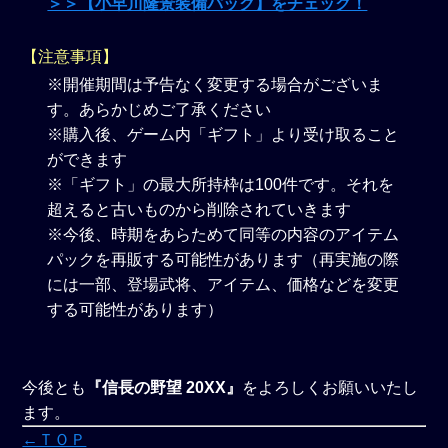
＞＞【小早川隆景装備パック】をチェック！
【注意事項】
※開催期間は予告なく変更する場合がございま
す。あらかじめご了承ください
※購入後、ゲーム内「ギフト」より受け取ること
ができます
※「ギフト」の最大所持枠は100件です。それを
超えると古いものから削除されていきます
※今後、時期をあらためて同等の内容のアイテム
パックを再販する可能性があります（再実施の際
には一部、登場武将、アイテム、価格などを変更
する可能性があります）
今後とも
『信長の野望 20XX』
をよろしくお願いいたし
ます。
←ＴＯＰ