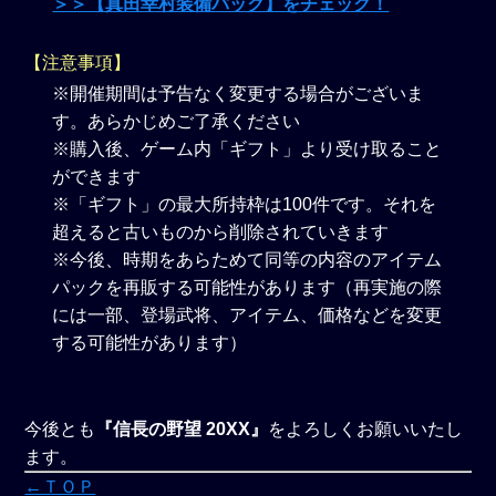
＞＞【真田幸村装備パック】をチェック！
【注意事項】
※開催期間は予告なく変更する場合がございま
す。あらかじめご了承ください
※購入後、ゲーム内「ギフト」より受け取ること
ができます
※「ギフト」の最大所持枠は100件です。それを
超えると古いものから削除されていきます
※今後、時期をあらためて同等の内容のアイテム
パックを再販する可能性があります（再実施の際
には一部、登場武将、アイテム、価格などを変更
する可能性があります）
今後とも
『信長の野望 20XX』
をよろしくお願いいたし
ます。
←ＴＯＰ