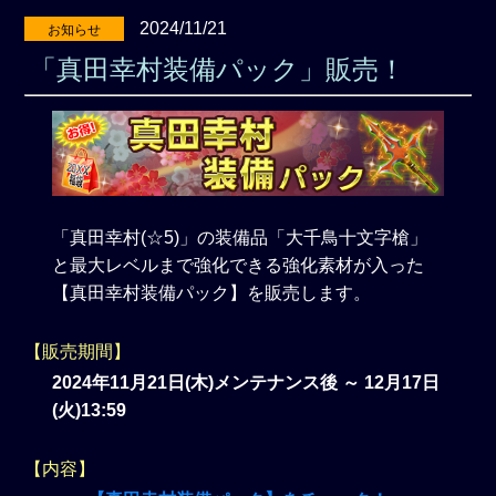
2024/11/21
お知らせ
「真田幸村装備パック」販売！
「真田幸村(☆5)」の装備品「大千鳥十文字槍」
と最大レベルまで強化できる強化素材が入った
【真田幸村装備パック】を販売します。
【販売期間】
2024年11月21日(木)メンテナンス後 ～ 12月17日
(火)13:59
【内容】