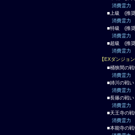
消費霊力 
■上級 (推奨 
消費霊力 
■特級 (推奨 
消費霊力 
■超級 (推奨 
消費霊力 
【EXダンジョ
■桶狭間の戦い
消費霊力 
■姉川の戦い 
消費霊力 
■長篠の戦い 
消費霊力 
■天王寺の戦い
消費霊力 
■本能寺の戦い