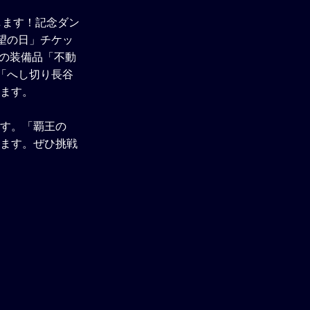
催します！記念ダン
望の日」チケッ
場の装備品「不動
「へし切り長谷
きます。
ます。「覇王の
きます。ぜひ挑戦