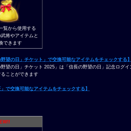
一覧から使用する
の武将やアイテムと
換できます
の野望の日」チケット」で交換可能なアイテムをチェックする
野望の日」チケット 2025」は「信長の野望の日」記念ログ
することができます
証」で交換可能なアイテムをチェックする】
】
EW!!