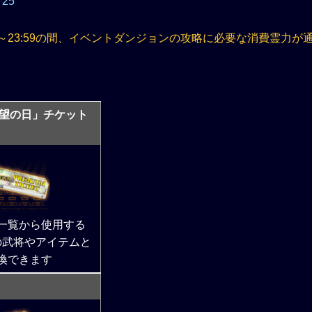
25
0:00～23:59の間、イベントダンジョンの攻略に必要な消費霊力が
望の日」チケット
一覧から使用する
の武将やアイテムと
換できます