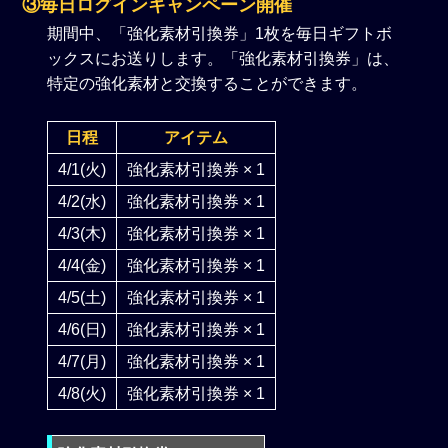
③毎日ログインキャンペーン開催
期間中、「強化素材引換券」1枚を毎日ギフトボ
ックスにお送りします。「強化素材引換券」は、
特定の強化素材と交換することができます。
日程
アイテム
4/1(火)
強化素材引換券 × 1
4/2(水)
強化素材引換券 × 1
4/3(木)
強化素材引換券 × 1
4/4(金)
強化素材引換券 × 1
4/5(土)
強化素材引換券 × 1
4/6(日)
強化素材引換券 × 1
4/7(月)
強化素材引換券 × 1
4/8(火)
強化素材引換券 × 1