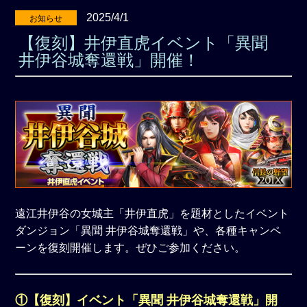
2025/4/1
お知らせ
【復刻】井伊直虎イベント「異聞
井伊谷城奪還戦」開催！
遠江井伊谷の女城主「井伊直虎」を題材としたイベント
ダンジョン「異聞 井伊谷城奪還戦」や、各種キャンペ
ーンを復刻開催します。ぜひご参加ください。
①【復刻】イベント「異聞 井伊谷城奪還戦」開