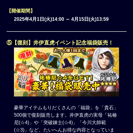
【開催期間】
2025年4月1日(火)14:00 ～ 4月15日(火)13:59
⑤【復刻】井伊直虎イベント記念福袋販売！
豪華アイテムもりだくさんの「福袋」を「貴石」
500個で復刻販売します。井伊直虎の実母「祐椿
尼(☆4)」や「突破錬士(☆4)」「今川大師範
(☆3)」など、たいへんお得な内容となっていま