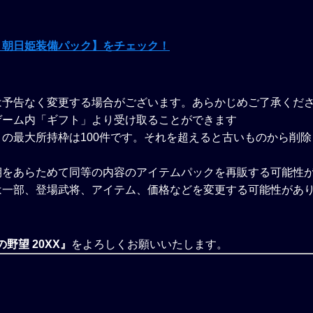
！朝日姫装備パック】をチェック！
は予告なく変更する場合がございます。あらかじめご了承くだ
ゲーム内「ギフト」より受け取ることができます
の最大所持枠は100件です。それを超えると古いものから削
期をあらためて同等の内容のアイテムパックを再販する可能性が
は一部、登場武将、アイテム、価格などを変更する可能性があり
野望 20XX』
をよろしくお願いいたします。