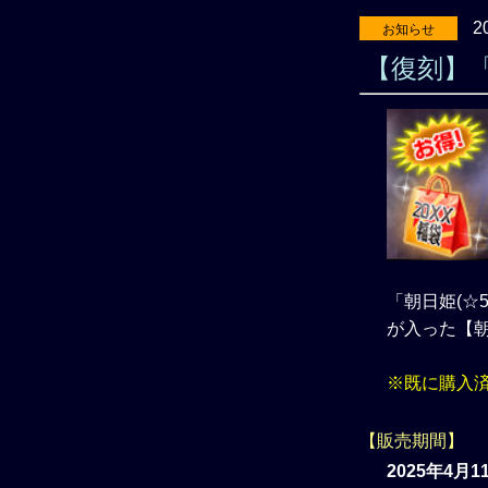
2
お知らせ
【復刻】
「朝日姫(☆
が入った【
※既に購入
【販売期間】
2025年4月11