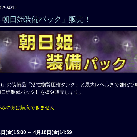
025/4/11
「朝日姫装備パック」販売！
5)」の装備品「活性物質圧縮タンク」と最大レベルまで強化で
朝日姫装備パック】を復刻販売します。
済みの方は購入できません
日(金)15:00 ～ 4月18日(金)14:59