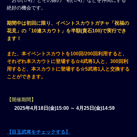
「お市(☆4)」とその娘の「初(☆4)」などを仲間にする
絶好の機会です。
期間中は初回に限り、イベントスカウトガチャ「祝福の
花見」の「10連スカウト」を半額(貴石100)で実行でき
ます！
また、本イベントスカウトを100回/200回利用すると、
それぞれ本スカウトに登場する☆4武将1人と、300回利
用すると、本スカウトに登場する☆5武将1人と交換する
ことができます。
【開催期間】
2025年4月18日(金)15:00 ～ 4月25日(金)14:59
【目玉武将をチェックする】