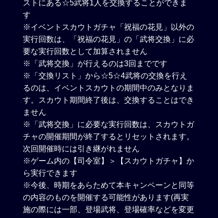
ストにある☆5武将1人を交換することができま
す
※イベントスカウトガチャ「祝福の花見」以外の
実行回数は、「祝福の花見」の「武将交換」に必
要な実行回数として加算されません
※「武将交換」が行えるのは3回までです
※「交換リスト」から☆5☆4武将の交換を行え
るのは、イベントスカウトの期間中のみとなりま
す。スカウト期間終了後は、交換することはでき
ません
※「武将交換」に必要な実行回数は、スカウトガ
チャの開催期間が終了するとリセットされます。
次回開催時には引き継がれません
※ゲーム内の【司令室】＞【スカウトガチャ】か
ら実行できます
※今後、時期をあらためて本キャンペーンと同等
の内容のものを開催する可能性があります(再実
施の際には一部、登場武将、登場確率などを変更