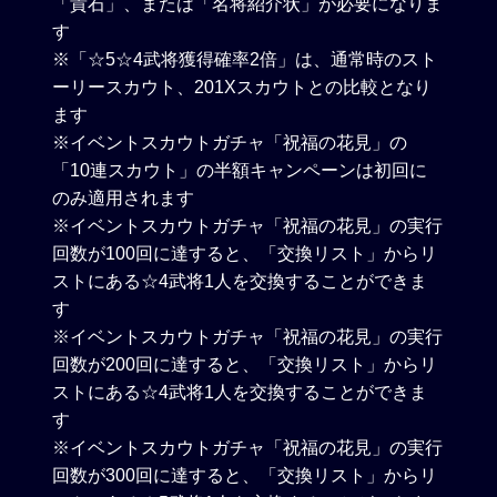
「貴石」、または「名将紹介状」が必要になりま
す
※「☆5☆4武将獲得確率2倍」は、通常時のスト
ーリースカウト、201Xスカウトとの比較となり
ます
※イベントスカウトガチャ「祝福の花見」の
「10連スカウト」の半額キャンペーンは初回に
のみ適用されます
※イベントスカウトガチャ「祝福の花見」の実行
回数が100回に達すると、「交換リスト」からリ
ストにある☆4武将1人を交換することができま
す
※イベントスカウトガチャ「祝福の花見」の実行
回数が200回に達すると、「交換リスト」からリ
ストにある☆4武将1人を交換することができま
す
※イベントスカウトガチャ「祝福の花見」の実行
回数が300回に達すると、「交換リスト」からリ