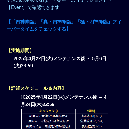
※課題の達成状況は「司令室」の【ミッション】＞
【Event】で確認できます
【「四神降臨」「真・四神降臨」「極・四神降臨」フィ
ーバータイムをチェックする】
【実施期間】
2025年4月22日(火)メンテナンス後 ～ 5月6日
(火)23:59
【詳細スケジュール＆内容】
①2025年4月22日(火)メンテナンス後 ～ 4
月24日(木)23:59