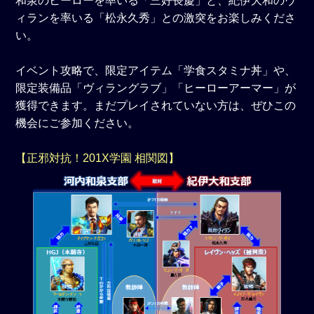
和泉のヒーローを率いる「三好長慶」と、紀伊大和のヴ
ィランを率いる「松永久秀」との激突をお楽しみくださ
い。
イベント攻略で、限定アイテム「学食スタミナ丼」や、
限定装備品「ヴィラングラブ」「ヒーローアーマー」が
獲得できます。まだプレイされていない方は、ぜひこの
機会にご参加ください。
【正邪対抗！201X学園 相関図】