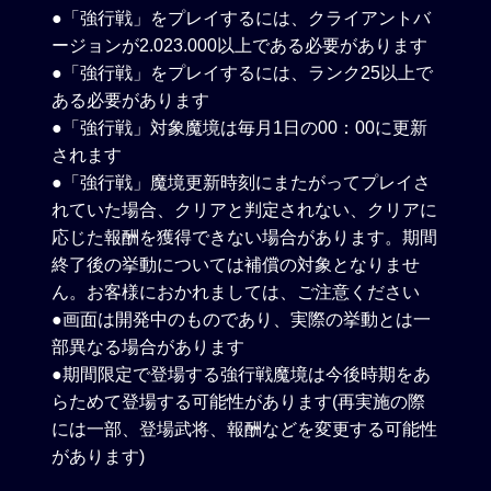
●「強行戦」をプレイするには、クライアントバ
ージョンが2.023.000以上である必要があります
●「強行戦」をプレイするには、ランク25以上で
ある必要があります
●「強行戦」対象魔境は毎月1日の00：00に更新
されます
●「強行戦」魔境更新時刻にまたがってプレイさ
れていた場合、クリアと判定されない、クリアに
応じた報酬を獲得できない場合があります。期間
終了後の挙動については補償の対象となりませ
ん。お客様におかれましては、ご注意ください
●画面は開発中のものであり、実際の挙動とは一
部異なる場合があります
●期間限定で登場する強行戦魔境は今後時期をあ
らためて登場する可能性があります(再実施の際
には一部、登場武将、報酬などを変更する可能性
があります)