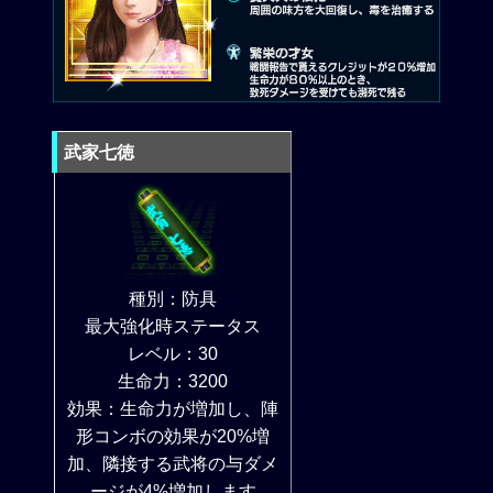
武家七徳
種別：防具
最大強化時ステータス
レベル：30
生命力：3200
効果：生命力が増加し、陣
形コンボの効果が20%増
加、隣接する武将の与ダメ
ージが4%増加します