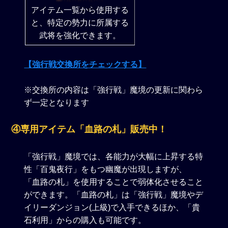
アイテム一覧から使用する
と、特定の勢力に所属する
武将を強化できます。
【強行戦交換所をチェックする】
※交換所の内容は「強行戦」魔境の更新に関わら
ず一定となります
④専用アイテム「血路の札」販売中！
「強行戦」魔境では、各能力が大幅に上昇する特
性「百鬼夜行」をもつ幽魔が出現しますが、
「血路の札」を使用することで弱体化させること
ができます。「血路の札」は「強行戦」魔境やデ
イリーダンジョン(上級)で入手できるほか、「貴
石利用」からの購入も可能です。