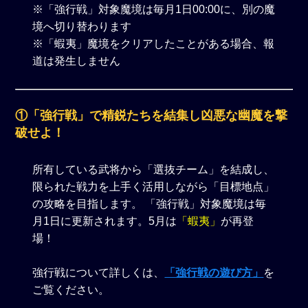
※「強行戦」対象魔境は毎月1日00:00に、別の魔
境へ切り替わります
※「蝦夷」魔境をクリアしたことがある場合、報
道は発生しません
①「強行戦」で精鋭たちを結集し凶悪な幽魔を撃
破せよ！
所有している武将から「選抜チーム」を結成し、
限られた戦力を上手く活用しながら「目標地点」
の攻略を目指します。 「強行戦」対象魔境は毎
月1日に更新されます。5月は
「蝦夷」
が再登
場！
強行戦について詳しくは、
「強行戦の遊び方」
を
ご覧ください。