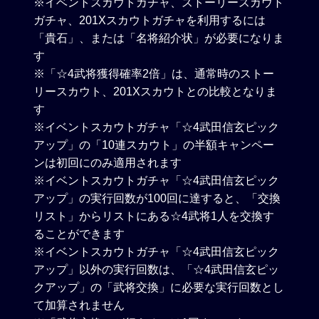
※イベントスカウトガチャ、ストーリースカウト
ガチャ、201Xスカウトガチャを利用するには
「貴石」、または「名将紹介状」が必要になりま
す
※「☆4武将獲得確率2倍」は、通常時のストー
リースカウト、201Xスカウトとの比較となりま
す
※イベントスカウトガチャ「☆4武田信玄ピック
アップ」の「10連スカウト」の半額キャンペー
ンは初回にのみ適用されます
※イベントスカウトガチャ「☆4武田信玄ピック
アップ」の実行回数が100回に達すると、「交換
リスト」からリストにある☆4武将1人を交換す
ることができます
※イベントスカウトガチャ「☆4武田信玄ピック
アップ」以外の実行回数は、「☆4武田信玄ピッ
クアップ」の「武将交換」に必要な実行回数とし
て加算されません