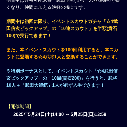
期間中は昇格可能武将「武田信玄(☆4)」の登場確率が高
くなり、仲間に加える絶好の機会です。
期間中は初回に限り、イベントスカウトガチャ「☆4武
田信玄ピックアップ」の「10連スカウト」を半額(貴石
100)で実行できます！
また、本イベントスカウトを100回利用すると、本スカ
ウトに登場する☆4武将1人と交換することができます。
※特別ボーナスとして、イベントスカウト「☆4武田信
玄ピックアップ」の「10回(貴石200)」を行うと、武将
10人＋「武田大師範」1人が必ず入手できます！
【開催期間】
2025年5月24日(土)14:00 ～ 5月25日(日)13:59