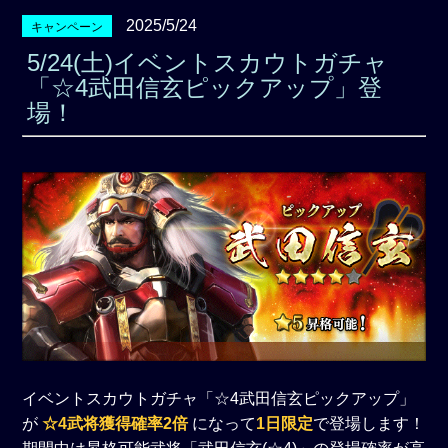
2025/5/24
キャンペーン
5/24(土)イベントスカウトガチャ
「☆4武田信玄ピックアップ」登
場！
イベントスカウトガチャ「☆4武田信玄ピックアップ」
が
☆4武将獲得確率2倍
になって
1日限定
で登場します！