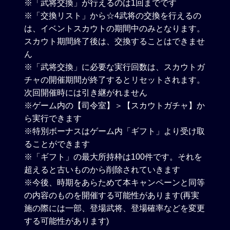
※「武将交換」が行えるのは1回までです
※「交換リスト」から☆4武将の交換を行えるの
は、イベントスカウトの期間中のみとなります。
スカウト期間終了後は、交換することはできませ
ん
※「武将交換」に必要な実行回数は、スカウトガ
チャの開催期間が終了するとリセットされます。
次回開催時には引き継がれません
※ゲーム内の【司令室】＞【スカウトガチャ】か
ら実行できます
※特別ボーナスはゲーム内「ギフト」より受け取
ることができます
※「ギフト」の最大所持枠は100件です。それを
超えると古いものから削除されていきます
※今後、時期をあらためて本キャンペーンと同等
の内容のものを開催する可能性があります(再実
施の際には一部、登場武将、登場確率などを変更
する可能性があります)