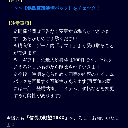
【内容】
＞＞【鍋島直茂装備パック】をチェック！
【注意事項】
※開催期間は予告なく変更する場合がございま
す。あらかじめご了承ください
※購入後、ゲーム内「ギフト」より受け取ること
ができます
※「ギフト」の最大所持枠は100件です。それを
超えると古いものから削除されていきます
※今後、時期をあらためて同等の内容のアイテム
パックを再販する可能性があります(再実施の際
には一部、登場武将、アイテム、価格などを変更
する可能性があります)
今後とも
『信長の野望 20XX』
をよろしくお願いいたし
ます。