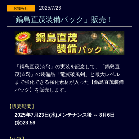
2025/7/23
お知らせ
「鍋島直茂装備パック」販売！
「鍋島直茂(☆5)」の実装を記念して、「鍋島直
茂(☆5)」の装備品「竜翼破風剣」と最大レベル
まで強化できる強化素材が入った【鍋島直茂装備
パック】を販売します。
【販売期間】
2025年7月23日(水)メンテナンス後 ～ 8月6日
(水)23:59