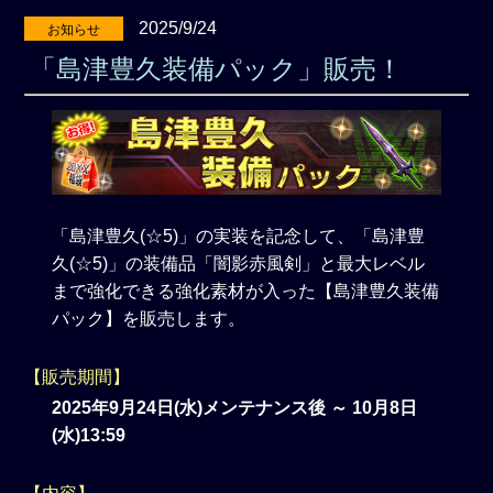
2025/9/24
お知らせ
「島津豊久装備パック」販売！
「島津豊久(☆5)」の実装を記念して、「島津豊
久(☆5)」の装備品「闇影赤風剣」と最大レベル
まで強化できる強化素材が入った【島津豊久装備
パック】を販売します。
【販売期間】
2025年9月24日(水)メンテナンス後 ～ 10月8日
(水)13:59