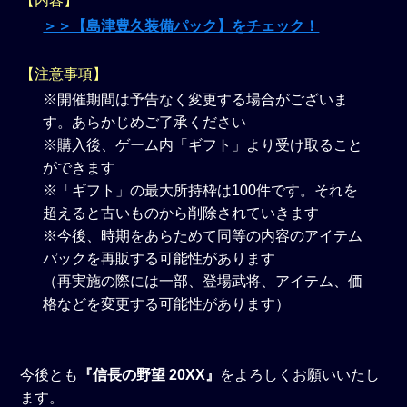
【内容】
＞＞【島津豊久装備パック】をチェック！
【注意事項】
※開催期間は予告なく変更する場合がございま
す。あらかじめご了承ください
※購入後、ゲーム内「ギフト」より受け取ること
ができます
※「ギフト」の最大所持枠は100件です。それを
超えると古いものから削除されていきます
※今後、時期をあらためて同等の内容のアイテム
パックを再販する可能性があります
（再実施の際には一部、登場武将、アイテム、価
格などを変更する可能性があります）
今後とも
『信長の野望 20XX』
をよろしくお願いいたし
ます。