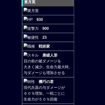
黄月英
930
900
23
戦術家
唐繰人形
目の前の被ダメージを
大きく減少。生命力最大時、
与ダメージも増加させる
機巧の君
現代兵器の与ダメージが
６０％増加。一戦ごとに
生命力が５０％回復