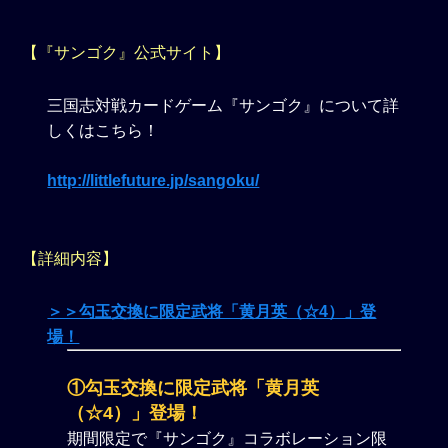
【『サンゴク』公式サイト】
三国志対戦カードゲーム『サンゴク』について詳
しくはこちら！
http://littlefuture.jp/sangoku/
【詳細内容】
＞＞勾玉交換に限定武将「黄月英（☆4）」登
場！
①勾玉交換に限定武将「黄月英
（☆4）」登場！
期間限定で『サンゴク』コラボレーション限