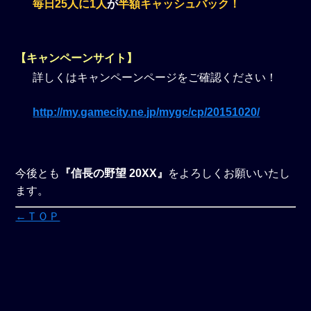
毎日25人に1人
が
半額キャッシュバック！
【キャンペーンサイト】
詳しくはキャンペーンページをご確認ください！
http://my.gamecity.ne.jp/mygc/cp/20151020/
今後とも
『信長の野望 20XX』
をよろしくお願いいたし
ます。
←ＴＯＰ