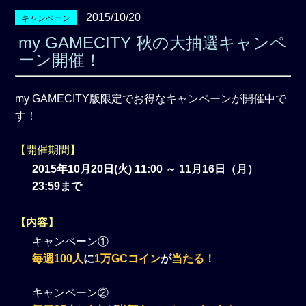
2015/10/20
キャンペーン
my GAMECITY 秋の大抽選キャンペ
ーン開催！
my GAMECITY版限定でお得なキャンペーンが開催中で
す！
【開催期間】
2015年10月20日(火) 11:00 ～ 11月16日（月）
23:59まで
【内容】
キャンペーン①
毎週100人
に
1万GCコイン
が
当たる！
キャンペーン②