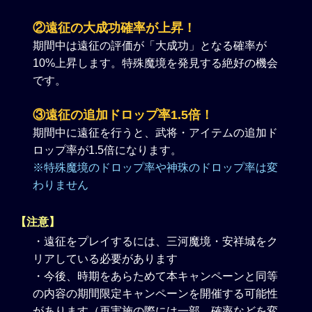
②遠征の大成功確率が上昇！
期間中は遠征の評価が「大成功」となる確率が
10%上昇します。特殊魔境を発見する絶好の機会
です。
③遠征の追加ドロップ率1.5倍！
期間中に遠征を行うと、武将・アイテムの追加ド
ロップ率が1.5倍になります。
※特殊魔境のドロップ率や神珠のドロップ率は変
わりません
【注意】
・遠征をプレイするには、三河魔境・安祥城をク
リアしている必要があります
・今後、時期をあらためて本キャンペーンと同等
の内容の期間限定キャンペーンを開催する可能性
があります（再実施の際には一部、確率などを変