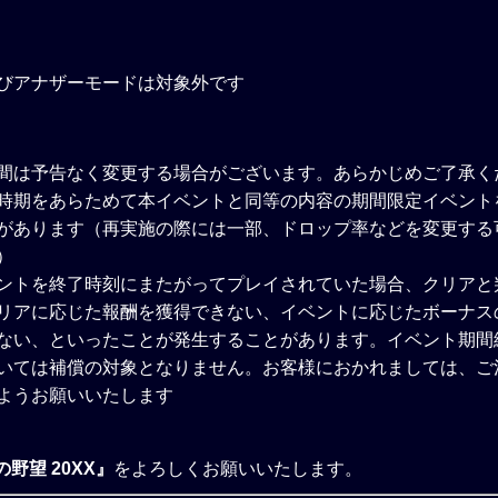
びアナザーモードは対象外です
】
間は予告なく変更する場合がございます。あらかじめご了承く
時期をあらためて本イベントと同等の内容の期間限定イベント
があります（再実施の際には一部、ドロップ率などを変更する
）
ントを終了時刻にまたがってプレイされていた場合、クリアと
リアに応じた報酬を獲得できない、イベントに応じたボーナス
ない、といったことが発生することがあります。イベント期間
いては補償の対象となりません。お客様におかれましては、ご
ようお願いいたします
野望 20XX』
をよろしくお願いいたします。