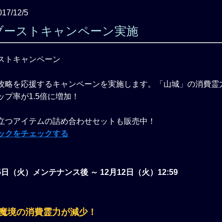
017/12/5
ブーストキャンペーン実施
攻略を応援するキャンペーンを実施します。「山城」の消費霊力
プ率が1.5倍に増加！
立つアイテムの詰め合わせセットも販売中！
ックをチェックする
月5日（火）メンテナンス後 ～ 12月12日（火）12:59
魔境の消費霊力が減少！