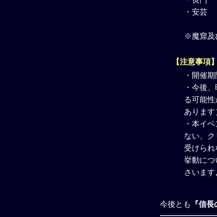
・安芸
※魔窟及
【注意事項
・開催期
・今後、
る可能性
あります
・本イベ
ない、ク
受けられ
挙動につ
さいます
今後とも
『信長の