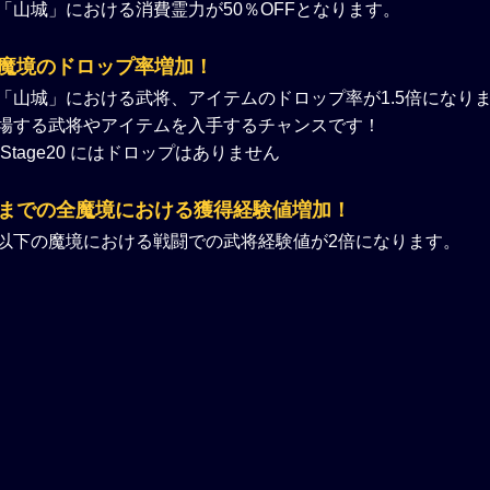
「山城」における消費霊力が50％OFFとなります。
魔境のドロップ率増加！
「山城」における武将、アイテムのドロップ率が1.5倍になり
場する武将やアイテムを入手するチャンスです！
Stage20 にはドロップはありません
までの全魔境における獲得経験値増加！
以下の魔境における戦闘での武将経験値が2倍になります。