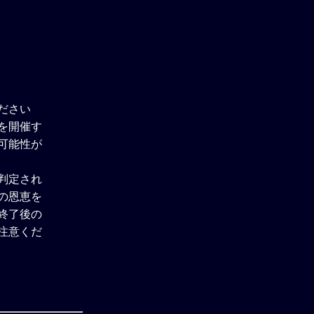
ださい
を開催す
可能性が
判定され
の恩恵を
終了後の
注意くだ