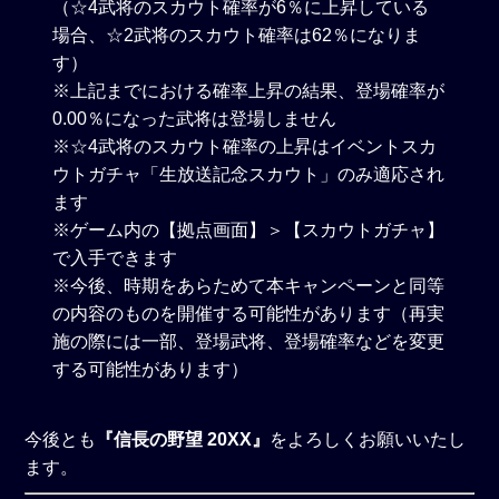
（☆4武将のスカウト確率が6％に上昇している
場合、☆2武将のスカウト確率は62％になりま
す）
※上記までにおける確率上昇の結果、登場確率が
0.00％になった武将は登場しません
※☆4武将のスカウト確率の上昇はイベントスカ
ウトガチャ「生放送記念スカウト」のみ適応され
ます
※ゲーム内の【拠点画面】＞【スカウトガチャ】
で入手できます
※今後、時期をあらためて本キャンペーンと同等
の内容のものを開催する可能性があります（再実
施の際には一部、登場武将、登場確率などを変更
する可能性があります）
今後とも
『信長の野望 20XX』
をよろしくお願いいたし
ます。