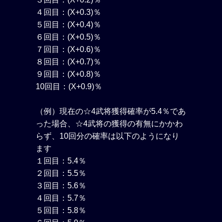
４回目：(X+0.3)％
５回目：(X+0.4)％
６回目：(X+0.5)％
７回目：(X+0.6)％
８回目：(X+0.7)％
９回目：(X+0.8)％
10回目：(X+0.9)％
（例）現在の☆4武将獲得確率が5.4％であ
った場合、☆4武将の獲得の有無にかかわ
らず、10回分の確率は以下のようになり
ます
１回目：5.4％
２回目：5.5％
３回目：5.6％
４回目：5.7％
５回目：5.8％