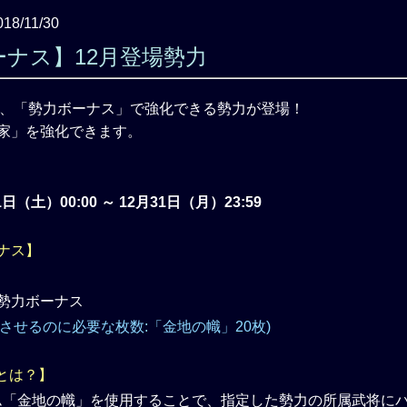
018/11/30
ーナス】12月登場勢力
より、「勢力ボーナス」で強化できる勢力が登場！
内家」を強化できます。
1日（土）00:00 ～ 12月31日（月）23:59
ナス】
」
昇させるのに必要な枚数:「金地の幟」20枚)
とは？】
ム「金地の幟」を使用することで、指定した勢力の所属武将に