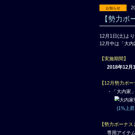
2
お知らせ
【勢力ボ
12月1日(土)
12月中は「大
【実施期間】
2018年12月
【12月勢力ボー
・「大内家
(1%上
【勢力ボーナス
専用アイテ