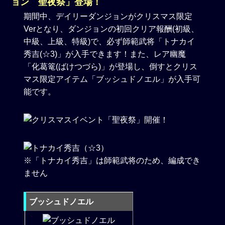
ョン 聖夜祭」登場！
期間中、デイリーダンジョンがクリスマス限定
Verとなり、ダンジョンの初回クリア報酬(初級、
中級、上級、特級)で、必ず師範武将「トナカイ
秀吉(☆3)」が入手できます！また、レア幽魔
「化葛篭(ばけつづら)」が登場し、倒すとクリス
マス限定アイテム「ブッシュドノエル」が入手可
能です。
※「トナカイ秀吉」は師範武将のため、編成でき
ません
ブッシュドノエル