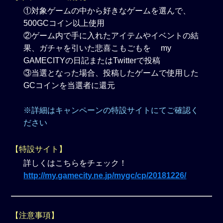
①対象ゲームの中から好きなゲームを選んで、
500GCコイン以上使用
②ゲーム内で手に入れたアイテムやイベントの結
果、ガチャを引いた悲喜こもごもを my
GAMECITYの日記またはTwitterで投稿
③当選となった場合、投稿したゲームで使用した
GCコインを当選者に還元
※詳細はキャンペーンの特設サイトにてご確認く
ださい
【特設サイト】
詳しくはこちらをチェック！
http://my.gamecity.ne.jp/mygc/cp/20181226/
【注意事項】