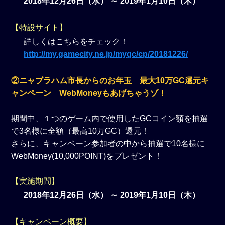
2018年12月26日（水） ～ 2019年1月10日（木）
【特設サイト】
詳しくはこちらをチェック！
http://my.gamecity.ne.jp/mygc/cp/20181226/
②ニャブラハム市長からのお年玉 最大10万GC還元キ
ャンペーン WebMoneyもあげちゃうゾ！
期間中、１つのゲーム内で使用したGCコイン額を抽選
で3名様に全額（最高10万GC）還元！
さらに、キャンペーン参加者の中から抽選で10名様に
WebMoney(10,000POINT)をプレゼント！
【実施期間】
2018年12月26日（水） ～ 2019年1月10日（木）
【キャンペーン概要】