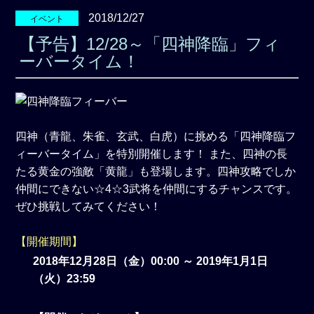
2018/12/27
イベント
【予告】12/28～「四神降臨」フィ
ーバータイム！
四神（青龍、朱雀、玄武、白虎）に挑める「四神降臨フ
ィーバータイム」を特別開催します！ また、四神の長
たる黄金の強敵「黄龍」も登場します。四神攻略でしか
仲間にできない☆4☆3武将を仲間にするチャンスです。
ぜひ挑戦してみてください！
【開催期間】
2018年12月28日（金）00:00 ～ 2019年1月1日
（火）23:59