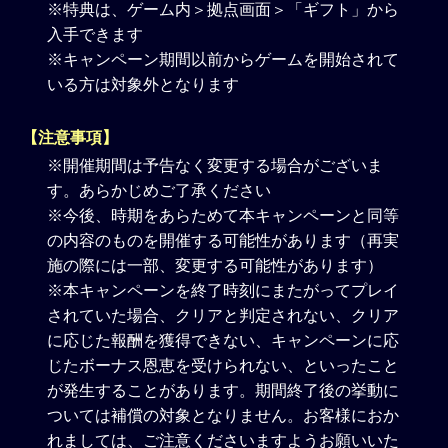
※特典は、ゲーム内＞拠点画面＞「ギフト」から
入手できます
※キャンペーン期間以前からゲームを開始されて
いる方は対象外となります
【注意事項】
※開催期間は予告なく変更する場合がございま
す。あらかじめご了承ください
※今後、時期をあらためて本キャンペーンと同等
の内容のものを開催する可能性があります（再実
施の際には一部、変更する可能性があります）
※本キャンペーンを終了時刻にまたがってプレイ
されていた場合、クリアと判定されない、クリア
に応じた報酬を獲得できない、キャンペーンに応
じたボーナス恩恵を受けられない、といったこと
が発生することがあります。期間終了後の挙動に
ついては補償の対象となりません。お客様におか
れましては、ご注意くださいますようお願いいた