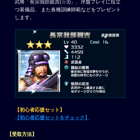
武将「長宗我部親吉(☆3)」、序盤プレイに役立
つ装備品、 また各種訓練師範などをプレゼント
します。
【初心者応援セット】
【初心者応援セットをチェック】
【受取方法】