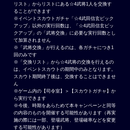
リスト」からリストにある☆4武将1人を交換す
ることができます
※イベントスカウトガチャ「☆4武田信玄ピック
アップ」以外の実行回数は、「☆4武田信玄ピッ
クアップ」の「武将交換」に必要な実行回数とし
て加算されません
※「武将交換」が行えるのは、各ガチャにつき1
回のみです
※「交換リスト」から☆4武将の交換を行えるの
は、イベントスカウトの期間中のみとなります。
スカウト期間終了後は、交換することはできませ
ん
※ゲーム内の【司令室】＞【スカウトガチャ】か
ら実行できます
※今後、時期をあらためて本キャンペーンと同等
の内容のものを開催する可能性があります（再実
施の際には一部、登場武将、登場確率などを変更
する可能性があります）