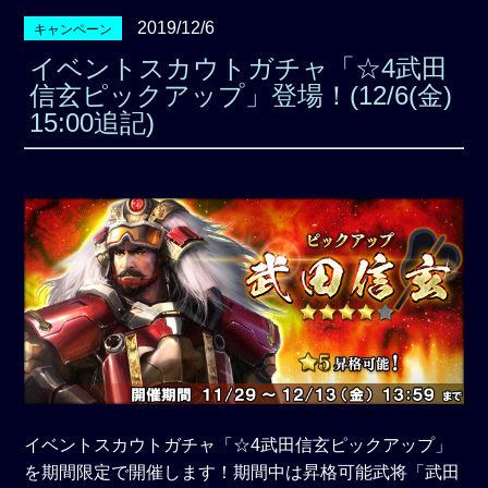
2019/12/6
キャンペーン
イベントスカウトガチャ「☆4武田
信玄ピックアップ」登場！(12/6(金)
15:00追記)
イベントスカウトガチャ「☆4武田信玄ピックアップ」
を期間限定で開催します！期間中は昇格可能武将「武田